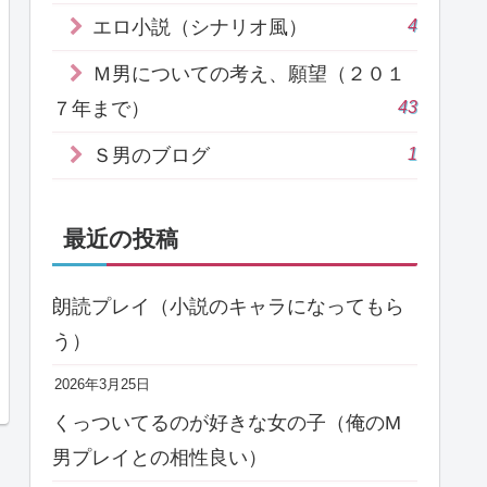
4
エロ小説（シナリオ風）
Ｍ男についての考え、願望（２０１
43
７年まで）
1
Ｓ男のブログ
最近の投稿
朗読プレイ（小説のキャラになってもら
う）
2026年3月25日
くっついてるのが好きな女の子（俺のM
男プレイとの相性良い）