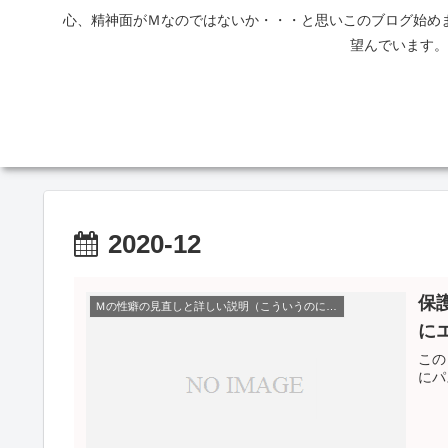
心、精神面がＭなのではないか・・・と思いこのブログ始め
望んでいます。
2020-12
保
Ｍの性癖の見直しと詳しい説明（こういうのに興奮する）
に
この
にパ