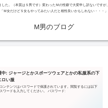
ました。（本質はＳ男です）変わったＭの性癖で大変申し訳ないですが
「Ｍ女だけどＳ女もやってみたい人だと相性良いかもしれない・・・」
M男のブログ
護中: ジャージとかスポーツウェアとかの私服系の下
エロい服
コンテンツはパスワードで保護されています。閲覧するには以下
スワードを入力してください。 パスワード: