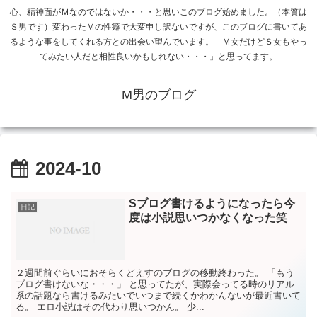
心、精神面がＭなのではないか・・・と思いこのブログ始めました。（本質は
Ｓ男です）変わったＭの性癖で大変申し訳ないですが、このブログに書いてあ
るような事をしてくれる方との出会い望んでいます。「Ｍ女だけどＳ女もやっ
てみたい人だと相性良いかもしれない・・・」と思ってます。
M男のブログ
2024-10
Sブログ書けるようになったら今
日記
度は小説思いつかなくなった笑
２週間前ぐらいにおそらくどえすのブログの移動終わった。 「もう
ブログ書けないな・・・」 と思ってたが、実際会ってる時のリアル
系の話題なら書けるみたいでいつまで続くかわかんないが最近書いて
る。 エロ小説はその代わり思いつかん。 少...