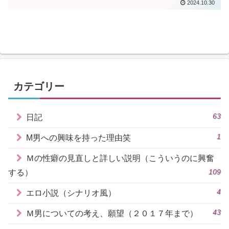
2024.10.30
カテゴリー
63
日記
1
M男への興味を持った理由笑
Ｍの性癖の見直しと詳しい説明（こういうのに興奮
109
する）
4
エロ小説（シナリオ風）
43
Ｍ男についての考え、願望（２０１７年まで）