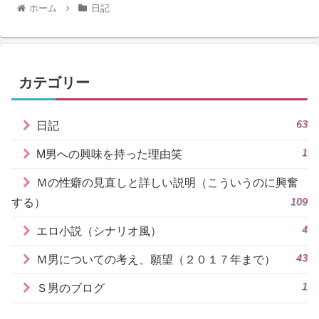
ホーム
日記
カテゴリー
63
日記
1
M男への興味を持った理由笑
Ｍの性癖の見直しと詳しい説明（こういうのに興奮
109
する）
4
エロ小説（シナリオ風）
43
Ｍ男についての考え、願望（２０１７年まで）
1
Ｓ男のブログ