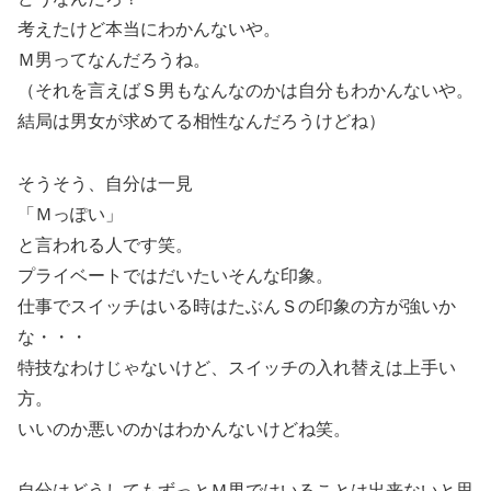
考えたけど本当にわかんないや。
Ｍ男ってなんだろうね。
（それを言えばＳ男もなんなのかは自分もわかんないや。
結局は男女が求めてる相性なんだろうけどね）
そうそう、自分は一見
「Ｍっぽい」
と言われる人です笑。
プライベートではだいたいそんな印象。
仕事でスイッチはいる時はたぶんＳの印象の方が強いか
な・・・
特技なわけじゃないけど、スイッチの入れ替えは上手い
方。
いいのか悪いのかはわかんないけどね笑。
自分はどうしてもずっとＭ男ではいることは出来ないと思