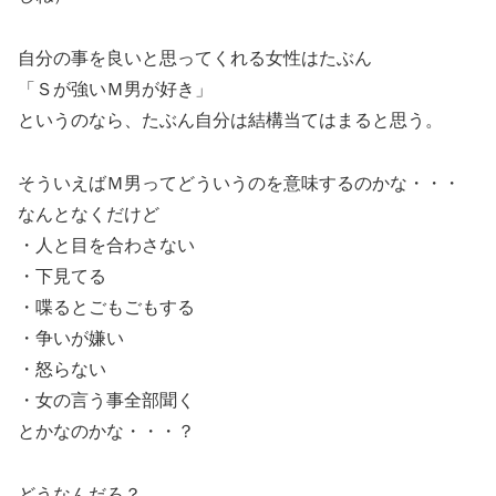
自分の事を良いと思ってくれる女性はたぶん
「Ｓが強いＭ男が好き」
というのなら、たぶん自分は結構当てはまると思う。
そういえばＭ男ってどういうのを意味するのかな・・・
なんとなくだけど
・人と目を合わさない
・下見てる
・喋るとごもごもする
・争いが嫌い
・怒らない
・女の言う事全部聞く
とかなのかな・・・？
どうなんだろ？