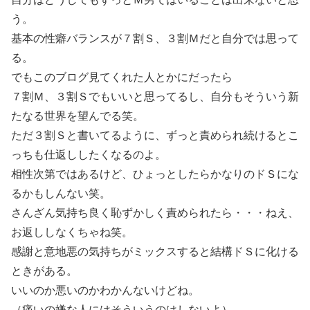
う。
基本の性癖バランスが７割Ｓ、３割Ｍだと自分では思って
る。
でもこのブログ見てくれた人とかにだったら
７割Ｍ、３割Ｓでもいいと思ってるし、自分もそういう新
たなる世界を望んでる笑。
ただ３割Ｓと書いてるように、ずっと責められ続けるとこ
っちも仕返ししたくなるのよ。
相性次第ではあるけど、ひょっとしたらかなりのドＳにな
るかもしんない笑。
さんざん気持ち良く恥ずかしく責められたら・・・ねえ、
お返ししなくちゃね笑。
感謝と意地悪の気持ちがミックスすると結構ドＳに化ける
ときがある。
いいのか悪いのかわかんないけどね。
（痛いの嫌な人にはそういうのはしないよ）