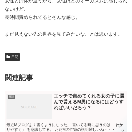
女性とは体が違うから、女性ほどのオーガズムは感じられ
ないけど、
長時間責められてるとそんな感じ。
まだ見えない先の世界を見てみたいな、とは思います。
日記
関連記事
エッチで責めてくれる女の子に選
日記
んで貰えるM男になるにはどうす
ればいいだろう？
最近Mブログよく書くようになった。 書いてる時に思うのは 「わか
りやすく」 を意識してる。 ただMの性癖の説明難しいね・・・ 「も