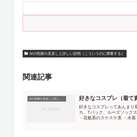
Ｍの性癖の見直しと詳しい説明（こういうのに興奮する）
関連記事
好きなコスプレ（着て
Ｍの性癖の見直しと詳しい説明（こういうのに興奮する）
好きなコスプレってあんまり変
カ、Tバック、ルーズソックス
・花魁系のスケスケ系 ・水着 