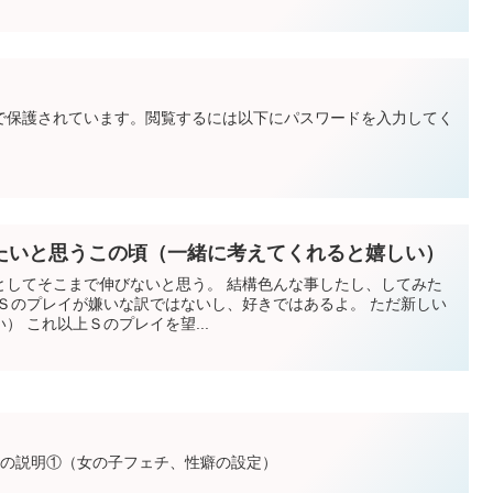
で保護されています。閲覧するには以下にパスワードを入力してく
たいと思うこの頃（一緒に考えてくれると嬉しい）
としてそこまで伸びないと思う。 結構色んな事したし、してみた
（Ｓのプレイが嫌いな訳ではないし、好きではあるよ。 ただ新しい
） これ以上Ｓのプレイを望...
想の説明①（女の子フェチ、性癖の設定）