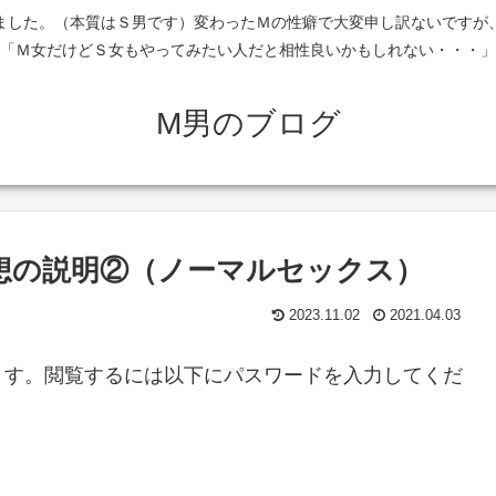
ました。（本質はＳ男です）変わったＭの性癖で大変申し訳ないですが
「Ｍ女だけどＳ女もやってみたい人だと相性良いかもしれない・・・」
M男のブログ
妄想の説明②（ノーマルセックス）
2023.11.02
2021.04.03
ます。閲覧するには以下にパスワードを入力してくだ