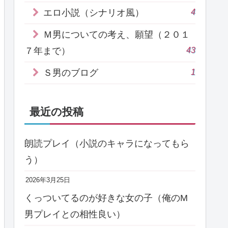
4
エロ小説（シナリオ風）
Ｍ男についての考え、願望（２０１
43
７年まで）
1
Ｓ男のブログ
最近の投稿
朗読プレイ（小説のキャラになってもら
う）
2026年3月25日
くっついてるのが好きな女の子（俺のM
男プレイとの相性良い）