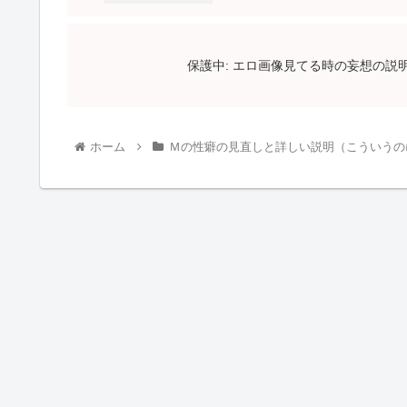
保護中: エロ画像見てる時の妄想の
ホーム
Ｍの性癖の見直しと詳しい説明（こういうの