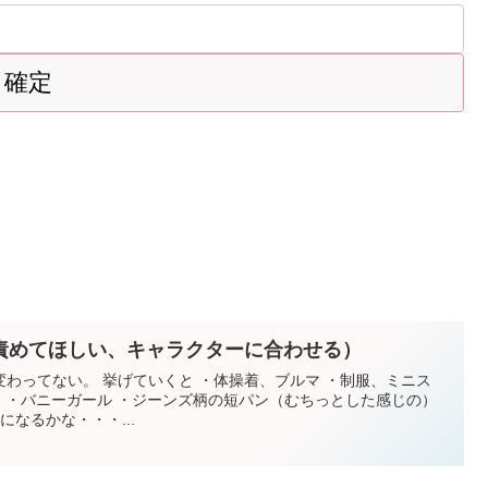
責めてほしい、キャラクターに合わせる）
わってない。 挙げていくと ・体操着、ブルマ ・制服、ミニス
 ・バニーガール ・ジーンズ柄の短パン（むちっとした感じの）
になるかな・・・...