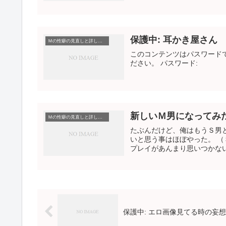
保護中: 耳かき屋さん
Ｍの性癖の見直しと詳しい説明（こういうのに興奮する）
このコンテンツはパスワード
ださい。 パスワード:
新しいＭ男になってみ
Ｍの性癖の見直しと詳しい説明（こういうのに興奮する）
たぶんだけど、俺はもうＳ男
いと思う事はほぼやった。 
プレイがあんまり思いつかない
保護中: エロ画像見てる時の妄