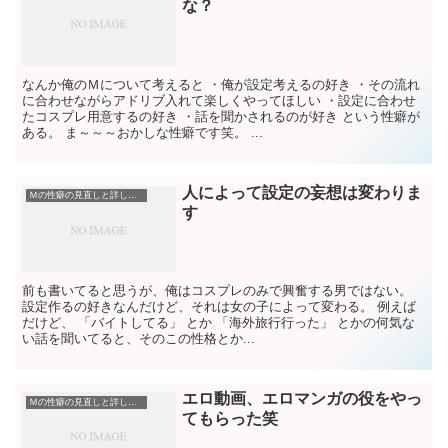
な？
なんか俺のＭについて考えると ・俺が設定考えるの好き ・その流れ
に合わせながらアドリブ入れて楽しくやってほしい ・設定に合わせ
たコスプレ用意するの好き ・話を聞かされるのが好き という性癖が
ある。 ま～～～おかしな性癖です笑。 ...
人によって設定の妄想は変わりま
Ｍの性癖の見直しと詳しい説明（こういうのに興奮する）
す
前も書いてると思うが、俺はコスプレのみで興奮する男ではない。
設定作るの好きなんだけど、それは女の子によって変わる。 例えば
だけど、 「バイトしてる」 とか 「海外旅行行った」 とかの何気な
い話を聞いてると、そのこの性格とか...
エロ動画、エロマンガの役をやっ
Ｍの性癖の見直しと詳しい説明（こういうのに興奮する）
てもらった笑