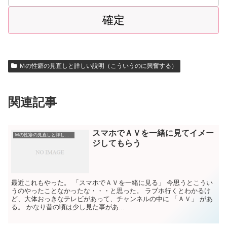
Ｍの性癖の見直しと詳しい説明（こういうのに興奮する）
関連記事
スマホでＡＶを一緒に見てイメー
Ｍの性癖の見直しと詳しい説明（こういうのに興奮する）
ジしてもらう
最近これもやった。 「スマホでＡＶを一緒に見る」 今思うとこうい
うのやったことなかったな・・・と思った。 ラブホ行くとわかるけ
ど、大体おっきなテレビがあって、チャンネルの中に 「ＡＶ」 があ
る。 かなり昔の頃は少し見た事があ...