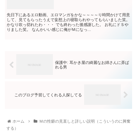
先日下にあるエロ動画、エロマンガをかな～～～～り時間かけて用意
して、見てもらったうえで妄想上の寝取られやってもらいました笑。
かなり吹っ切れたわ・・・ でも終わった後感謝した。 お礼にドＳや
りました笑。 なんかいい感じに俺がＭになっ...
保護中: 耳かき屋の綺麗なお姉さんに弄ば
れる男
このブログ予習してくれる人探してる
ホーム
Ｍの性癖の見直しと詳しい説明（こういうのに興奮
する）