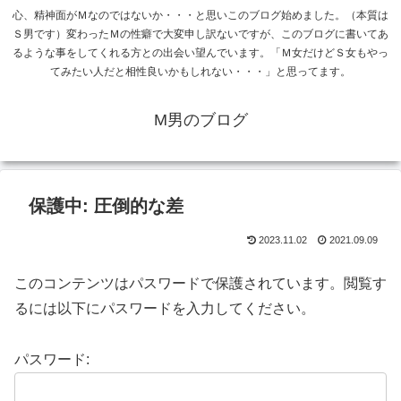
心、精神面がＭなのではないか・・・と思いこのブログ始めました。（本質は
Ｓ男です）変わったＭの性癖で大変申し訳ないですが、このブログに書いてあ
るような事をしてくれる方との出会い望んでいます。「Ｍ女だけどＳ女もやっ
てみたい人だと相性良いかもしれない・・・」と思ってます。
M男のブログ
保護中: 圧倒的な差
2023.11.02
2021.09.09
このコンテンツはパスワードで保護されています。閲覧す
るには以下にパスワードを入力してください。
パスワード: