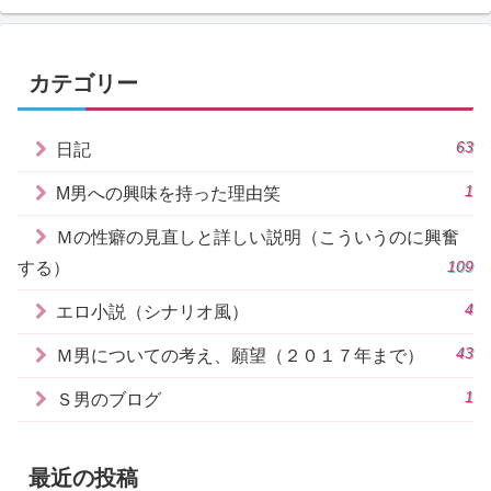
カテゴリー
63
日記
1
M男への興味を持った理由笑
Ｍの性癖の見直しと詳しい説明（こういうのに興奮
109
する）
4
エロ小説（シナリオ風）
43
Ｍ男についての考え、願望（２０１７年まで）
1
Ｓ男のブログ
最近の投稿