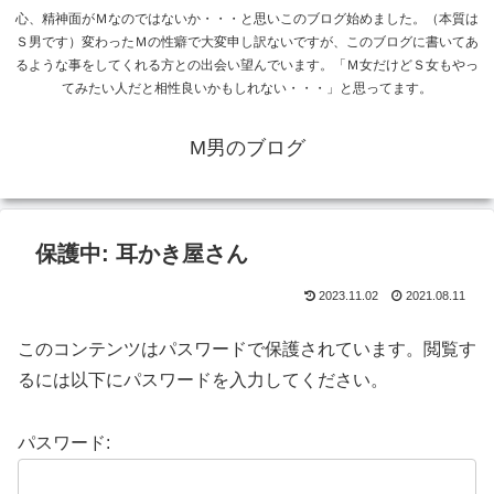
心、精神面がＭなのではないか・・・と思いこのブログ始めました。（本質は
Ｓ男です）変わったＭの性癖で大変申し訳ないですが、このブログに書いてあ
るような事をしてくれる方との出会い望んでいます。「Ｍ女だけどＳ女もやっ
てみたい人だと相性良いかもしれない・・・」と思ってます。
M男のブログ
保護中: 耳かき屋さん
2023.11.02
2021.08.11
このコンテンツはパスワードで保護されています。閲覧す
るには以下にパスワードを入力してください。
パスワード: