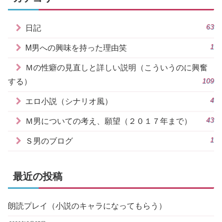
63
日記
1
M男への興味を持った理由笑
Ｍの性癖の見直しと詳しい説明（こういうのに興奮
109
する）
4
エロ小説（シナリオ風）
43
Ｍ男についての考え、願望（２０１７年まで）
1
Ｓ男のブログ
最近の投稿
朗読プレイ（小説のキャラになってもらう）