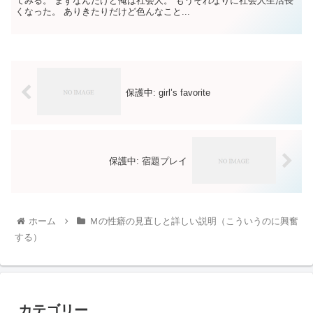
てみる。 まずなんだけど俺は社会人。 もうそれなりに社会人生活長
くなった。 ありきたりだけど色んなこと...
保護中: girl’s favorite
保護中: 宿題プレイ
ホーム
Ｍの性癖の見直しと詳しい説明（こういうのに興奮
する）
カテゴリー